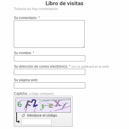
Libro de visitas
Todavía no hay comentarios.
Su comentario: *
Su nombre: *
Su dirección de correo electrónico: *
(no se publicará en la web)
Su página web:
Captcha:
(código antispam)
↺
Introduce el código.